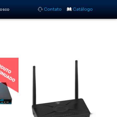
Contato
Catálogo
nosco