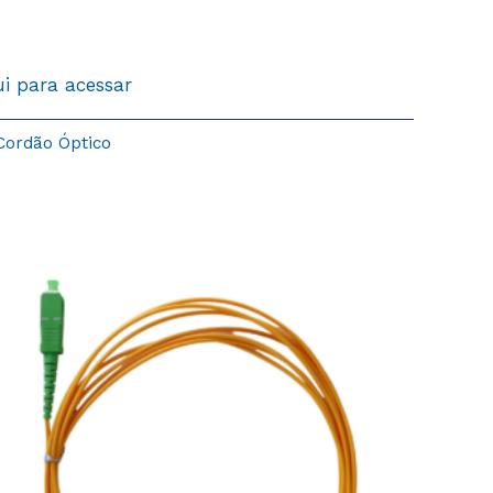
ui para acessar
Cordão Óptico