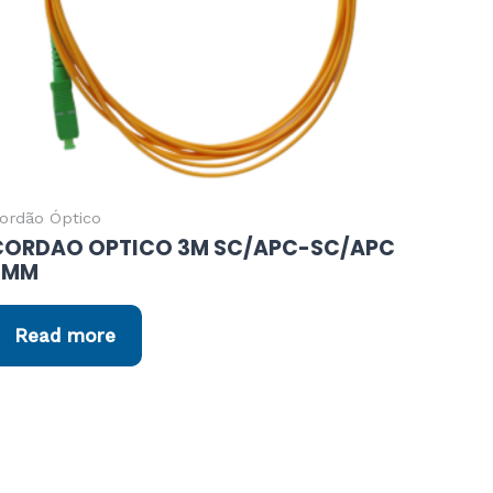
ordão Óptico
CORDAO OPTICO 3M SC/APC-SC/APC
3MM
Read more