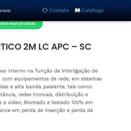
Contato
Catálogo
nosco
obre esse produto.
ICO 2M LC APC – SC
o interno na função de interligação de
os com equipamentos de rede, em sistemas
rdas e alta banda passante, tais como:
tância, redes troncais, distribuição e
s e vídeo; Montado e testado 100% em
mance em perda de inserção e perda de