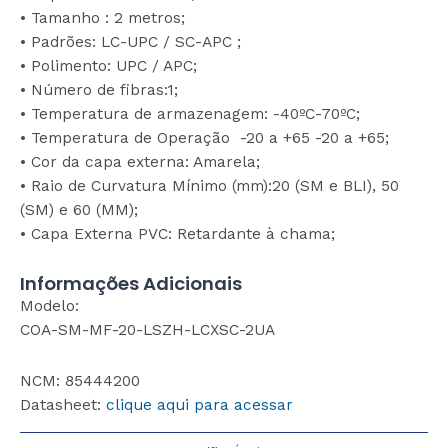
• Tamanho : 2 metros;
• Padrões: LC-UPC / SC-APC ;
• Polimento: UPC / APC;
• Número de fibras:1;
• Temperatura de armazenagem: -40ºC-70ºC;
• Temperatura de Operação -20 a +65 -20 a +65;
• Cor da capa externa: Amarela;
• Raio de Curvatura Mínimo (mm):20 (SM e BLI), 50
(SM) e 60 (MM);
• Capa Externa PVC: Retardante à chama;
Informações Adicionais
Modelo:
COA-SM-MF-20-LSZH-LCXSC-2UA
NCM: 85444200
Datasheet:
clique aqui para acessar