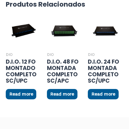
Produtos Relacionados
DIO
DIO
DIO
D.I.O. 12 FO
D.I.O. 48 FO
D.I.O. 24 FO
MONTADO
MONTADA
MONTADA
COMPLETO
COMPLETO
COMPLETO
SC/UPC
SC/APC
SC/UPC
Read more
Read more
Read more