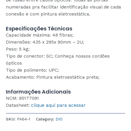
numeradas pra facilitar identificação visual de cada
conexão e com pintura eletroestática.
Especificações Técnicas
Capacidade máxima: 48 fibras;
Dimensões: 435 x 295x 90mm – 2U;
Peso: 5 kg;
Tipo de conector: SC; Conheça nossos cordões
ópticos
Tipo de polimento: UPC;
Acabamento: Pintura eletroestática preta;
Informações Adicionais
NCM: 85177091
Datasheet:
clique aqui para acessar
SKU:
PA64-1
Category:
DIO