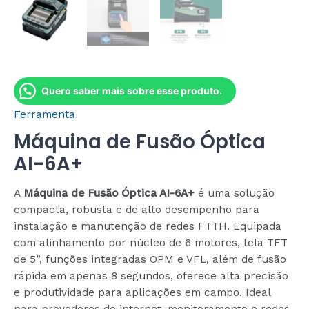
Quero saber mais sobre esse produto.
Ferramenta
Máquina de Fusão Óptica
AI-6A+
A
Máquina de Fusão Óptica AI-6A+
é uma solução
compacta, robusta e de alto desempenho para
instalação e manutenção de redes FTTH. Equipada
com alinhamento por núcleo de 6 motores, tela TFT
de 5”, funções integradas OPM e VFL, além de fusão
rápida em apenas 8 segundos, oferece alta precisão
e produtividade para aplicações em campo. Ideal
para provedores de internet, monitoramento e redes