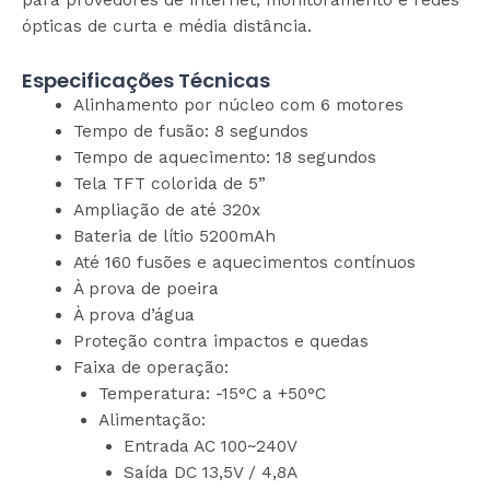
ópticas de curta e média distância.
Especificações Técnicas
Alinhamento por núcleo com 6 motores
Tempo de fusão: 8 segundos
Tempo de aquecimento: 18 segundos
Tela TFT colorida de 5”
Ampliação de até 320x
Bateria de lítio 5200mAh
Até 160 fusões e aquecimentos contínuos
À prova de poeira
À prova d’água
Proteção contra impactos e quedas
Faixa de operação:
Temperatura: -15°C a +50°C
Alimentação:
Entrada AC 100~240V
Saída DC 13,5V / 4,8A