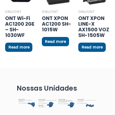
ONU/ONT
ONU/ONT
ONU/ONT
ONT Wi-Fi
ONT XPON
ONT XPON
AC1200 2GE
AC1200 SH-
LINE-X
– SH-
1015W
AX1500 VOZ
1030WF
SH-1505W
Read more
Read more
Read more
Nossas Unidades