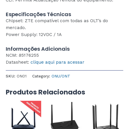
CLI. Permite Atualização remota do equipamento.
Especificações Técnicas
Chipset: ZTE compatível com todas as OLT’s do
mercado.
Power Supply: 12VDC / 1A
Informações Adicionais
NCM: 85176255
Datasheet:
clique aqui para acessar
SKU:
ON01
Category:
ONU/ONT
Produtos Relacionados