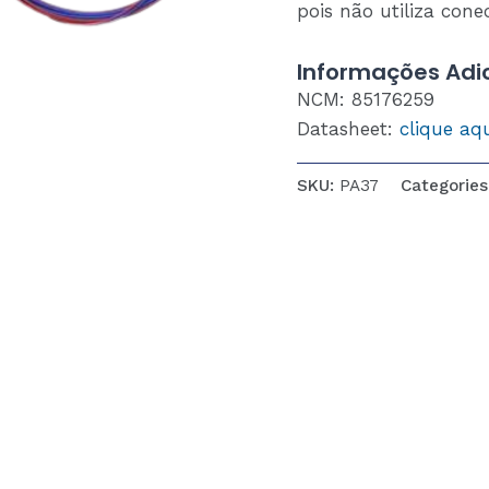
pois não utiliza con
Informações Adic
NCM: 85176259
Datasheet:
clique aq
SKU:
PA37
Categories