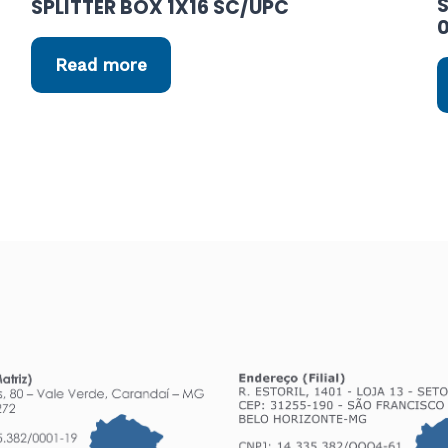
M
SPLITTER BOX 1X16 SC/UPC
Read more