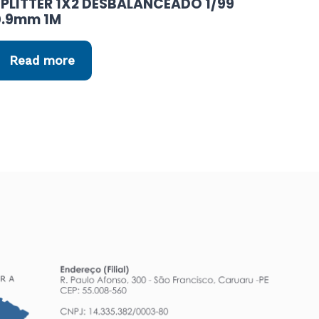
SPLITTER 1X2 DESBALANCEADO 1/99
0.9mm 1M
Read more