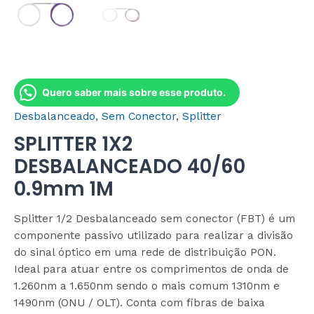
Quero saber mais sobre esse produto.
Desbalanceado
,
Sem Conector
,
Splitter
SPLITTER 1X2
DESBALANCEADO 40/60
0.9mm 1M
Splitter 1/2 Desbalanceado sem conector (FBT) é um
componente passivo utilizado para realizar a divisão
do sinal óptico em uma rede de distribuição PON.
Ideal para atuar entre os comprimentos de onda de
1.260nm a 1.650nm sendo o mais comum 1310nm e
1490nm (ONU / OLT). Conta com fibras de baixa