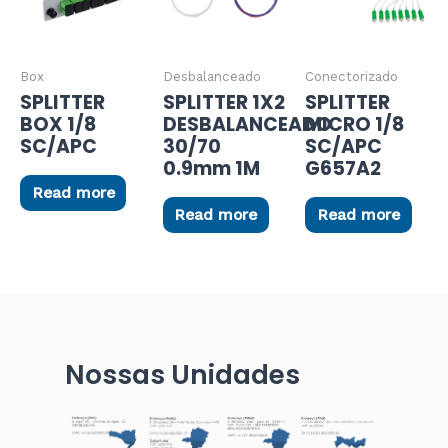
Box
Desbalanceado
Conectorizado
SPLITTER
SPLITTER 1X2
SPLITTER
BOX 1/8
DESBALANCEADO
MICRO 1/8
SC/APC
30/70
SC/APC
0.9mm 1M
G657A2
Read more
Read more
Read more
Nossas Unidades