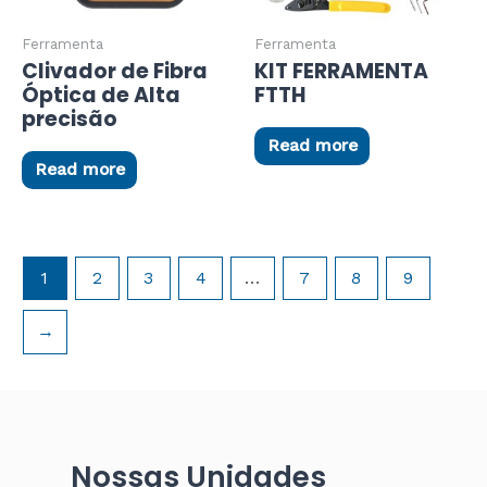
Ferramenta
Ferramenta
Clivador de Fibra
KIT FERRAMENTA
Óptica de Alta
FTTH
precisão
Read more
Read more
1
2
3
4
…
7
8
9
→
Nossas Unidades