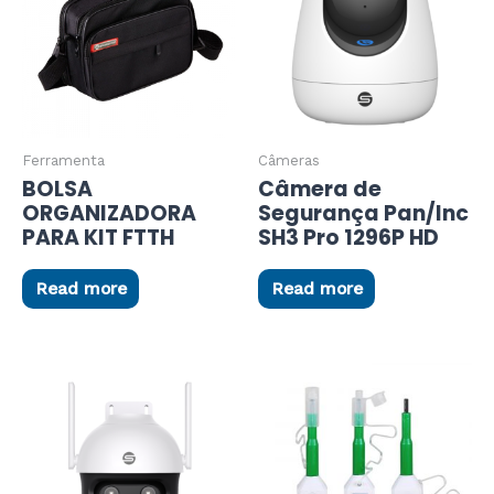
Ferramenta
Câmeras
BOLSA
Câmera de
ORGANIZADORA
Segurança Pan/Inc
PARA KIT FTTH
SH3 Pro 1296P HD
Read more
Read more