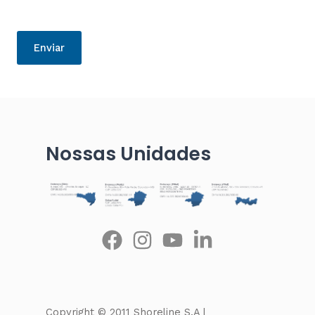
Enviar
Nossas Unidades
Copyright © 2011 Shoreline S.A |