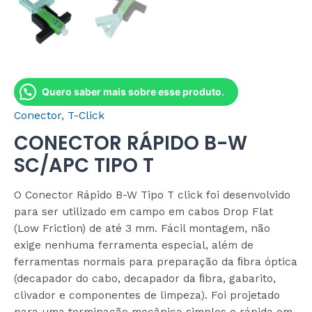
Quero saber mais sobre esse produto.
Conector
,
T-Click
CONECTOR RÁPIDO B-W
SC/APC TIPO T
O Conector Rápido B-W Tipo T click foi desenvolvido
para ser utilizado em campo em cabos Drop Flat
(Low Friction) de até 3 mm. Fácil montagem, não
exige nenhuma ferramenta especial, além de
ferramentas normais para preparação da ﬁbra óptica
(decapador do cabo, decapador da ﬁbra, gabarito,
clivador e componentes de limpeza). Foi projetado
para uma terminação mecânica simples e rápida em