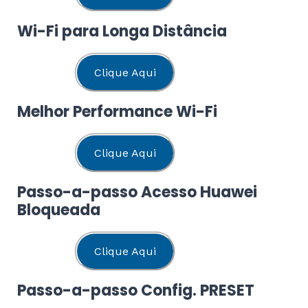
Wi-Fi para Longa Distância
Clique Aqui
Melhor Performance Wi-Fi
Clique Aqui
Passo-a-passo Acesso Huawei
Bloqueada
Clique Aqui
Passo-a-passo Config. PRESET