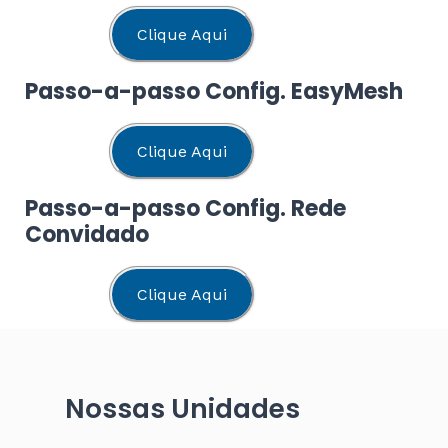
Clique Aqui
Passo-a-passo Config. EasyMesh
Clique Aqui
Passo-a-passo Config. Rede
Convidado
Clique Aqui
Nossas Unidades