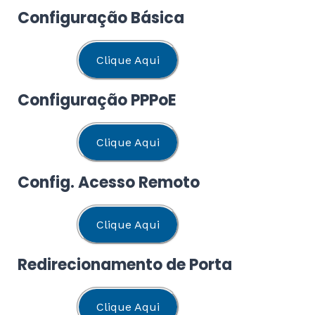
Configuração Básica
Clique Aqui
Configuração PPPoE
Clique Aqui
Config. Acesso Remoto
Clique Aqui
Redirecionamento de Porta
Clique Aqui