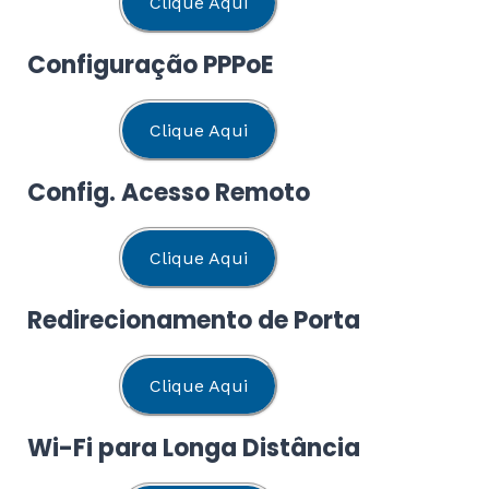
Clique Aqui
Configuração PPPoE
Clique Aqui
Config. Acesso Remoto
Clique Aqui
Redirecionamento de Porta
Clique Aqui
Wi-Fi para Longa Distância